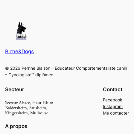
Biche&Dogs
© 2026 Perrine Blaison – Educateur Comportementaliste canin
– Cynologiste™ diplômée
Secteur
Contact
Facebook
Secteur Alsace, Haut-Rhin:
Instagram
Baldersheim, Sausheim,
Kingersheim, Mulhouse
Me contacter
A propos